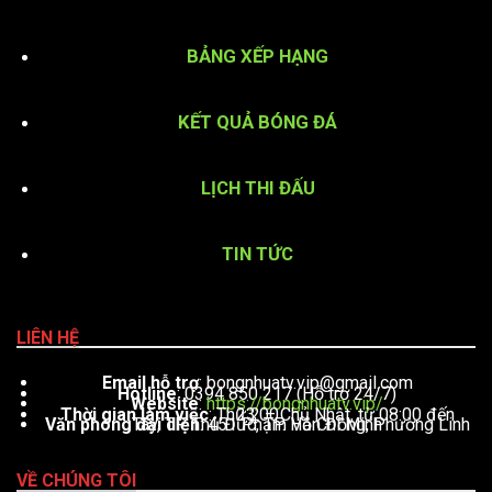
BẢNG XẾP HẠNG
KẾT QUẢ BÓNG ĐÁ
LỊCH THI ĐẤU
TIN TỨC
LIÊN HỆ
Email hỗ trợ
:
bongnhuatv.vip@gmail.com
Hotline
: 0394 850 217 (Hỗ trợ 24/7)
Website
:
https://bongnhuatv.vip/
Thời gian làm việc
: Thứ 2 – Chủ Nhật, từ 08:00 đến 23:00
Văn phòng đại diện
: 451 Phạm Văn Đồng, Phường Linh Tây, TP. Thủ Đức, TP. Hồ Chí Minh
VỀ CHÚNG TÔI