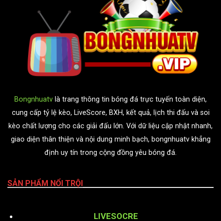
Bongnhuatv
là trang thông tin bóng đá trực tuyến toàn diện,
cung cấp tỷ lệ kèo, LiveScore, BXH, kết quả, lịch thi đấu và soi
kèo chất lượng cho các giải đấu lớn. Với dữ liệu cập nhật nhanh,
giao diện thân thiện và nội dung minh bạch, bongnhuatv khẳng
định uy tín trong cộng đồng yêu bóng đá.
SẢN PHẨM NỔI TRỘI
LIVESOCRE