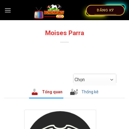
ĐĂNG KÝ
Moises Parra
Chọn
Tổng quan
Thống kê