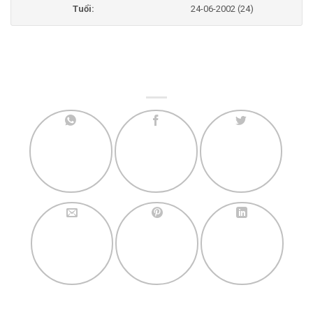
Tuổi:
24-06-2002 (24)