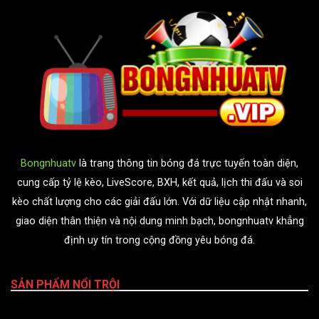
Bongnhuatv
là trang thông tin bóng đá trực tuyến toàn diện,
cung cấp tỷ lệ kèo, LiveScore, BXH, kết quả, lịch thi đấu và soi
kèo chất lượng cho các giải đấu lớn. Với dữ liệu cập nhật nhanh,
giao diện thân thiện và nội dung minh bạch, bongnhuatv khẳng
định uy tín trong cộng đồng yêu bóng đá.
SẢN PHẨM NỔI TRỘI