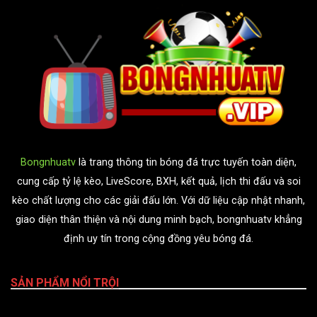
Bongnhuatv
là trang thông tin bóng đá trực tuyến toàn diện,
cung cấp tỷ lệ kèo, LiveScore, BXH, kết quả, lịch thi đấu và soi
kèo chất lượng cho các giải đấu lớn. Với dữ liệu cập nhật nhanh,
giao diện thân thiện và nội dung minh bạch, bongnhuatv khẳng
định uy tín trong cộng đồng yêu bóng đá.
SẢN PHẨM NỔI TRỘI