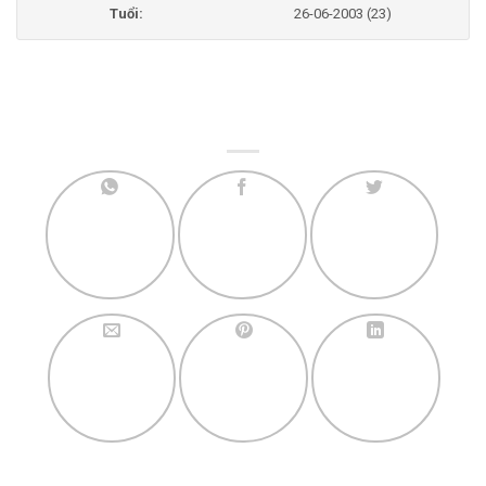
Tuổi:
26-06-2003 (23)