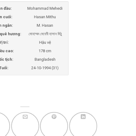
n đầu:
Mohammad Mehedi
n cuối:
Hasan Mithu
n ngắn:
M. Hasan
i quê hương:
মোহাম্মদ মেহেদী হাসান মিঠু
Vị trí:
Hậu vệ
ều cao:
178 cm
ốc tịch:
Bangladesh
Tuổi:
24-10-1994 (31)