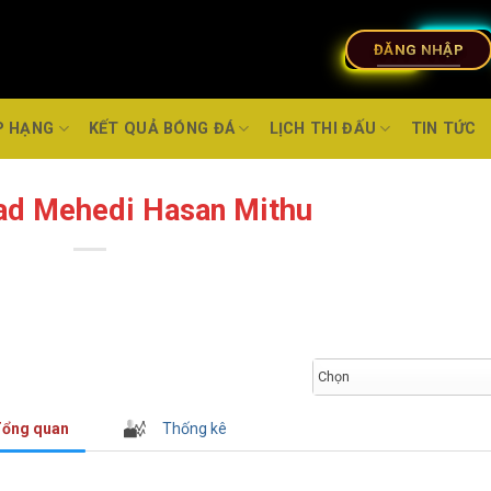
ĐĂNG NHẬP
P HẠNG
KẾT QUẢ BÓNG ĐÁ
LỊCH THI ĐẤU
TIN TỨC
 Mehedi Hasan Mithu
Chọn
ổng quan
Thống kê