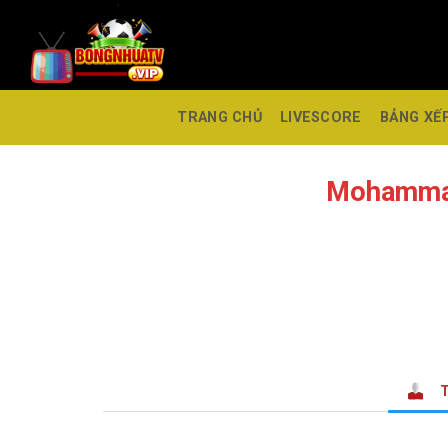
TRANG CHỦ
LIVESCORE
BẢNG XẾ
Mohammad
T