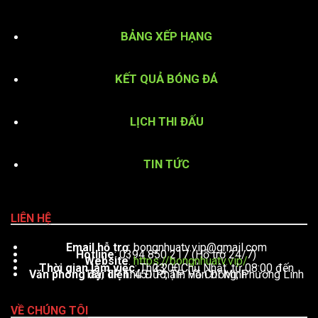
BẢNG XẾP HẠNG
KẾT QUẢ BÓNG ĐÁ
LỊCH THI ĐẤU
TIN TỨC
LIÊN HỆ
Email hỗ trợ
:
bongnhuatv.vip@gmail.com
Hotline
: 0394 850 217 (Hỗ trợ 24/7)
Website
:
https://bongnhuatv.vip/
Thời gian làm việc
: Thứ 2 – Chủ Nhật, từ 08:00 đến 23:00
Văn phòng đại diện
: 451 Phạm Văn Đồng, Phường Linh Tây, TP. Thủ Đức, TP. Hồ Chí Minh
VỀ CHÚNG TÔI