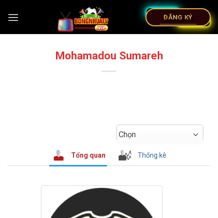
ĐĂNG KÝ
Mohamadou Sumareh
Chọn
Tổng quan
Thống kê