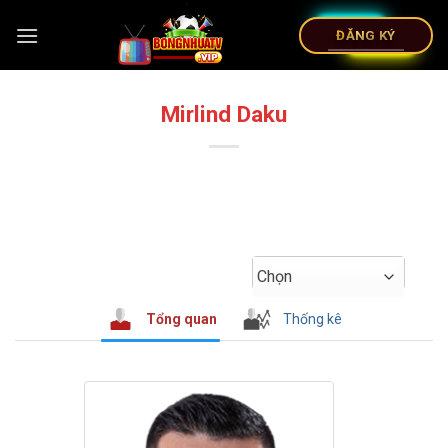
ĐĂNG KÝ
Mirlind Daku
Chọn
Tổng quan
Thống kê