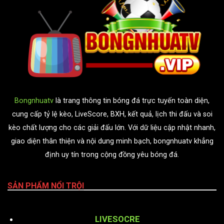
Bongnhuatv
là trang thông tin bóng đá trực tuyến toàn diện,
cung cấp tỷ lệ kèo, LiveScore, BXH, kết quả, lịch thi đấu và soi
kèo chất lượng cho các giải đấu lớn. Với dữ liệu cập nhật nhanh,
giao diện thân thiện và nội dung minh bạch, bongnhuatv khẳng
định uy tín trong cộng đồng yêu bóng đá.
SẢN PHẨM NỔI TRỘI
LIVESOCRE