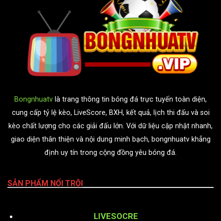
Bongnhuatv
là trang thông tin bóng đá trực tuyến toàn diện,
cung cấp tỷ lệ kèo, LiveScore, BXH, kết quả, lịch thi đấu và soi
kèo chất lượng cho các giải đấu lớn. Với dữ liệu cập nhật nhanh,
giao diện thân thiện và nội dung minh bạch, bongnhuatv khẳng
định uy tín trong cộng đồng yêu bóng đá.
SẢN PHẨM NỔI TRỘI
LIVESOCRE