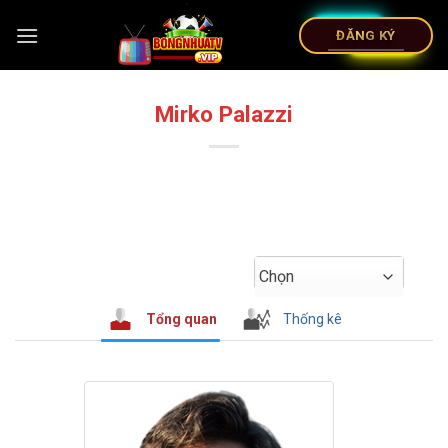
ĐĂNG KÝ
Mirko Palazzi
Chọn
Tổng quan
Thống kê