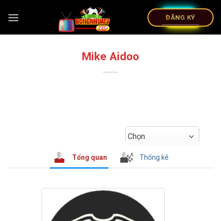
ĐĂNG KÝ
Mike Aidoo
Chọn
Tổng quan
Thống kê