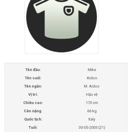
Tên đầu:
Mike
Tên cuối:
Aidoo
Tên ngắn:
M. Aidoo
Vị trí:
Hậu vệ
Chiều cao:
170 cm
Cân nặng:
66 kg
Quốc tịch:
Italy
Tuổi:
30-05-2005 (21)