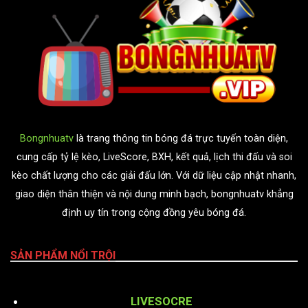
Bongnhuatv
là trang thông tin bóng đá trực tuyến toàn diện,
cung cấp tỷ lệ kèo, LiveScore, BXH, kết quả, lịch thi đấu và soi
kèo chất lượng cho các giải đấu lớn. Với dữ liệu cập nhật nhanh,
giao diện thân thiện và nội dung minh bạch, bongnhuatv khẳng
định uy tín trong cộng đồng yêu bóng đá.
SẢN PHẨM NỔI TRỘI
LIVESOCRE