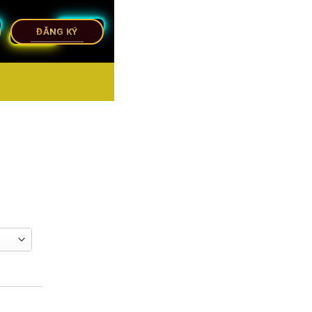
ĐĂNG KÝ