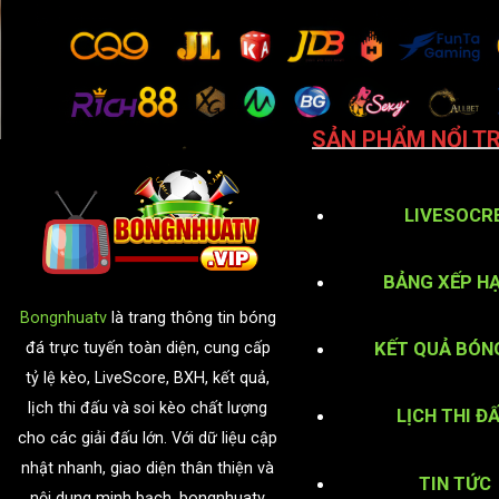
SẢN PHẨM NỔI TR
LIVESOCR
BẢNG XẾP H
Bongnhuatv
là trang thông tin bóng
KẾT QUẢ BÓN
đá trực tuyến toàn diện, cung cấp
tỷ lệ kèo, LiveScore, BXH, kết quả,
lịch thi đấu và soi kèo chất lượng
LỊCH THI Đ
cho các giải đấu lớn. Với dữ liệu cập
nhật nhanh, giao diện thân thiện và
TIN TỨC
nội dung minh bạch, bongnhuatv