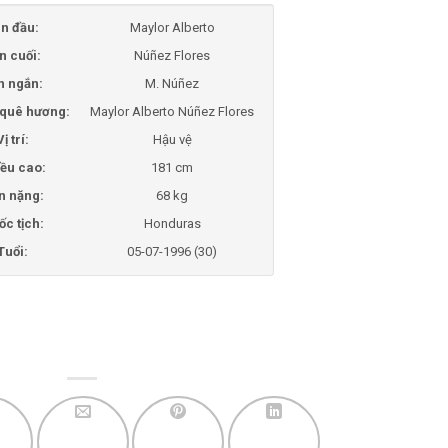
n đầu:
Maylor Alberto
n cuối:
Núñez Flores
n ngắn:
M. Núñez
i quê hương:
Maylor Alberto Núñez Flores
Vị trí:
Hậu vệ
ều cao:
181 cm
n nặng:
68 kg
ốc tịch:
Honduras
Tuổi:
05-07-1996 (30)