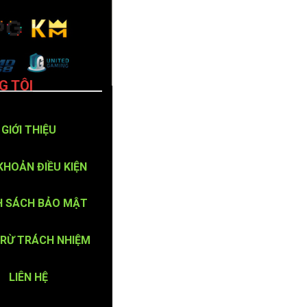
G TÔI
GIỚI THIỆU
KHOẢN ĐIỀU KIỆN
H SÁCH BẢO MẬT
TRỪ TRÁCH NHIỆM
LIÊN HỆ