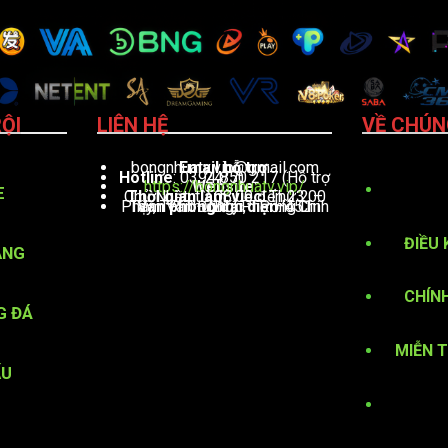
ỘI
LIÊN HỆ
VỀ CHÚN
bongnhuatv.vip@gmail.com
Email hỗ trợ
:
Hotline
: 0394 850 217 (Hỗ trợ 24/7)
https://bongnhuatv.vip/
Website
:
E
: Thứ 2 – Chủ Nhật, từ 08:00 đến 23:00
Thời gian làm việc
Văn phòng đại diện
: 451 Phạm Văn Đồng, Phường Linh Tây, TP. Thủ Đức, TP. Hồ Chí Minh
ĐIỀU 
ẠNG
CHÍN
G ĐÁ
MIỄN 
ẤU