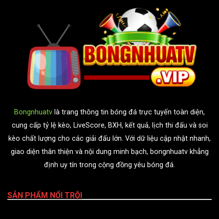
Bongnhuatv
là trang thông tin bóng đá trực tuyến toàn diện,
cung cấp tỷ lệ kèo, LiveScore, BXH, kết quả, lịch thi đấu và soi
kèo chất lượng cho các giải đấu lớn. Với dữ liệu cập nhật nhanh,
giao diện thân thiện và nội dung minh bạch, bongnhuatv khẳng
định uy tín trong cộng đồng yêu bóng đá.
SẢN PHẨM NỔI TRỘI