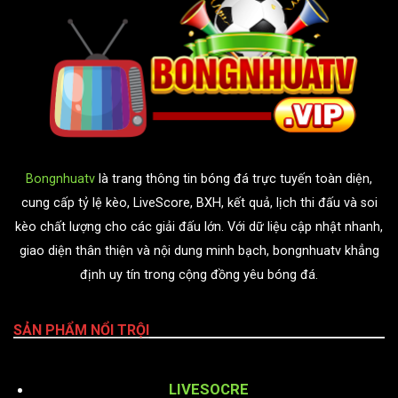
Bongnhuatv
là trang thông tin bóng đá trực tuyến toàn diện,
cung cấp tỷ lệ kèo, LiveScore, BXH, kết quả, lịch thi đấu và soi
kèo chất lượng cho các giải đấu lớn. Với dữ liệu cập nhật nhanh,
giao diện thân thiện và nội dung minh bạch, bongnhuatv khẳng
định uy tín trong cộng đồng yêu bóng đá.
SẢN PHẨM NỔI TRỘI
LIVESOCRE