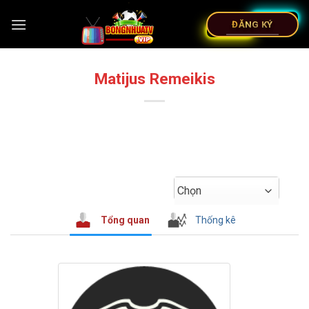
ĐĂNG KÝ
Matijus Remeikis
Chọn
Tổng quan
Thống kê