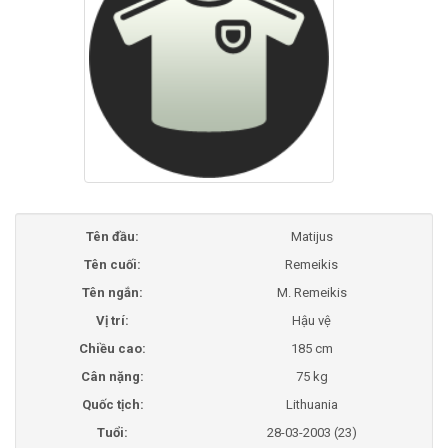
Tên đầu:
Matijus
Tên cuối:
Remeikis
Tên ngắn:
M. Remeikis
Vị trí:
Hậu vệ
Chiều cao:
185 cm
Cân nặng:
75 kg
Quốc tịch:
Lithuania
Tuổi:
28-03-2003 (23)