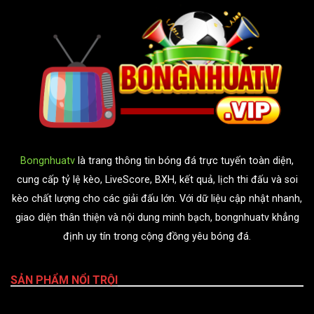
Bongnhuatv
là trang thông tin bóng đá trực tuyến toàn diện,
cung cấp tỷ lệ kèo, LiveScore, BXH, kết quả, lịch thi đấu và soi
kèo chất lượng cho các giải đấu lớn. Với dữ liệu cập nhật nhanh,
giao diện thân thiện và nội dung minh bạch, bongnhuatv khẳng
định uy tín trong cộng đồng yêu bóng đá.
SẢN PHẨM NỔI TRỘI