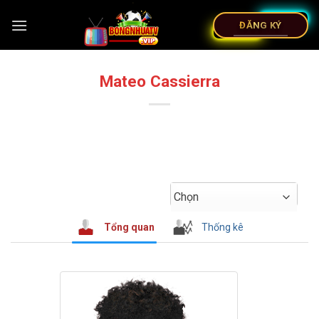
ĐĂNG KÝ
Mateo Cassierra
Chọn
Tổng quan
Thống kê