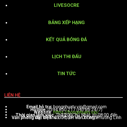
LIVESOCRE
BẢNG XẾP HẠNG
KẾT QUẢ BÓNG ĐÁ
LỊCH THI ĐẤU
TIN TỨC
LIÊN HỆ
Email hỗ trợ
:
bongnhuatv.vip@gmail.com
Hotline
: 0394 850 217 (Hỗ trợ 24/7)
Website
:
https://bongnhuatv.vip/
Thời gian làm việc
: Thứ 2 – Chủ Nhật, từ 08:00 đến 23:00
Văn phòng đại diện
: 451 Phạm Văn Đồng, Phường Linh Tây, TP. Thủ Đức, TP. Hồ Chí Minh