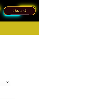
ĐĂNG KÝ