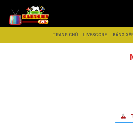
TRANG CHỦ
LIVESCORE
BẢNG XẾ
T