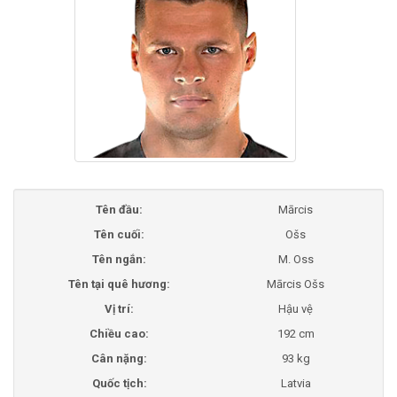
Tên đầu:
Mārcis
Tên cuối:
Ošs
Tên ngắn:
M. Oss
Tên tại quê hương:
Mārcis Ošs
Vị trí:
Hậu vệ
Chiều cao:
192 cm
Cân nặng:
93 kg
Quốc tịch:
Latvia