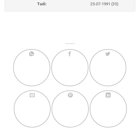
Tuổi:
25-07-1991 (35)