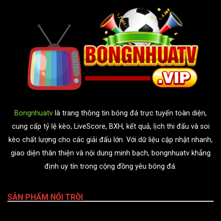
Bongnhuatv
là trang thông tin bóng đá trực tuyến toàn diện,
cung cấp tỷ lệ kèo, LiveScore, BXH, kết quả, lịch thi đấu và soi
kèo chất lượng cho các giải đấu lớn. Với dữ liệu cập nhật nhanh,
giao diện thân thiện và nội dung minh bạch, bongnhuatv khẳng
định uy tín trong cộng đồng yêu bóng đá.
SẢN PHẨM NỔI TRỘI