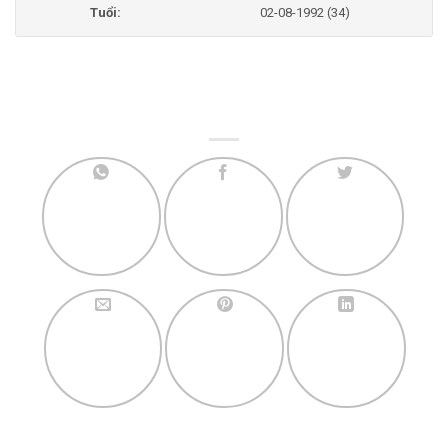
Tuổi:
02-08-1992 (34)