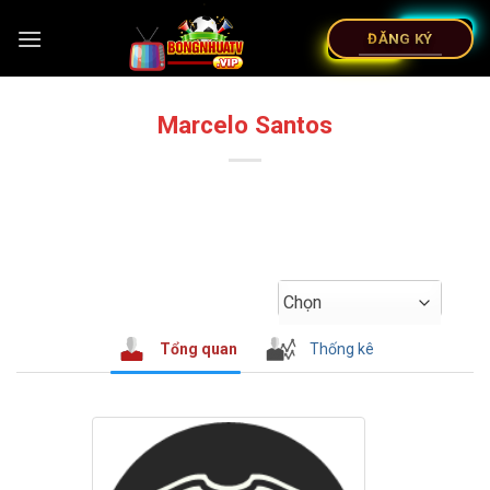
ĐĂNG KÝ
Marcelo Santos
Chọn
Tổng quan
Thống kê