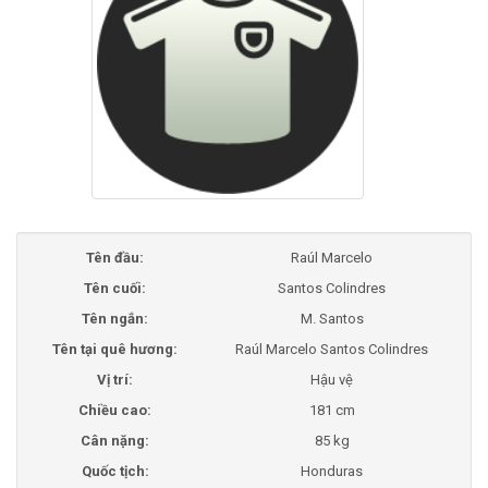
Tên đầu:
Raúl Marcelo
Tên cuối:
Santos Colindres
Tên ngắn:
M. Santos
Tên tại quê hương:
Raúl Marcelo Santos Colindres
Vị trí:
Hậu vệ
Chiều cao:
181 cm
Cân nặng:
85 kg
Quốc tịch:
Honduras