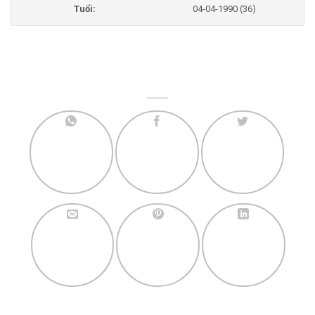
Tuổi:
04-04-1990 (36)