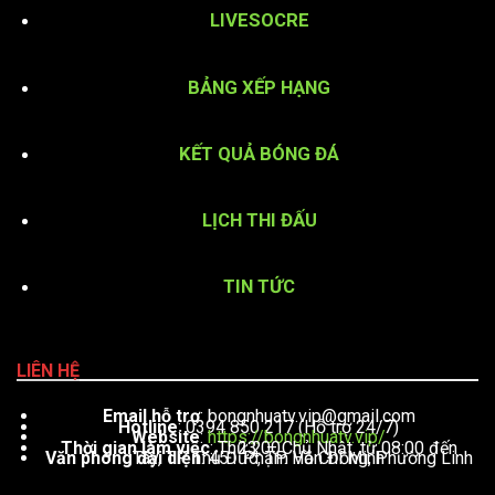
LIVESOCRE
BẢNG XẾP HẠNG
KẾT QUẢ BÓNG ĐÁ
LỊCH THI ĐẤU
TIN TỨC
LIÊN HỆ
Email hỗ trợ
:
bongnhuatv.vip@gmail.com
Hotline
: 0394 850 217 (Hỗ trợ 24/7)
Website
:
https://bongnhuatv.vip/
Thời gian làm việc
: Thứ 2 – Chủ Nhật, từ 08:00 đến 23:00
Văn phòng đại diện
: 451 Phạm Văn Đồng, Phường Linh Tây, TP. Thủ Đức, TP. Hồ Chí Minh