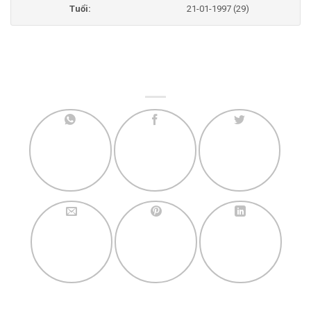
Tuổi:
21-01-1997 (29)