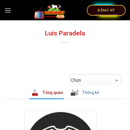
ĐĂNG KÝ
Luis Paradela
Chọn
Tổng quan
Thống kê