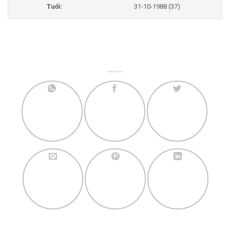
Tuổi:
31-10-1988 (37)