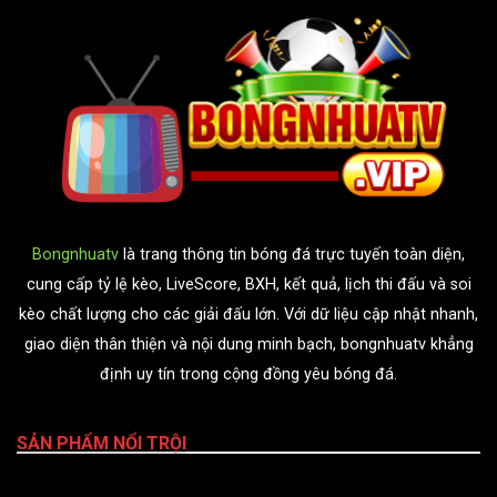
Bongnhuatv
là trang thông tin bóng đá trực tuyến toàn diện,
cung cấp tỷ lệ kèo, LiveScore, BXH, kết quả, lịch thi đấu và soi
kèo chất lượng cho các giải đấu lớn. Với dữ liệu cập nhật nhanh,
giao diện thân thiện và nội dung minh bạch, bongnhuatv khẳng
định uy tín trong cộng đồng yêu bóng đá.
SẢN PHẨM NỔI TRỘI