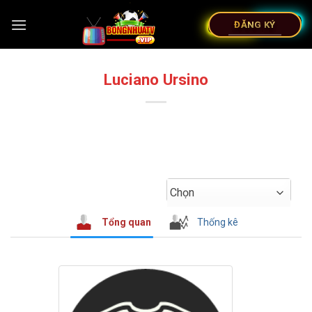
ĐĂNG KÝ
Luciano Ursino
Chọn
Tổng quan
Thống kê