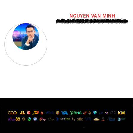
NGUYEN VAN MINH
Nguyễn Văn Minh là một trong những chuyên gia hàng đầu về báo cáo tin tức thể thao tại Việt Nam, với hơn 10 năm hoạt động trong ngành. Ông có kiến thức sâu rộng và kinh nghiệm đáng kể trong việc phân tích và báo cáo về các sự kiện thể thao hàng đầu. Sự hiểu biết sâu sắc của ông về ngành này đã giúp ông xây dựng uy tín và danh tiếng trong cộng đồng báo chí thể thao.