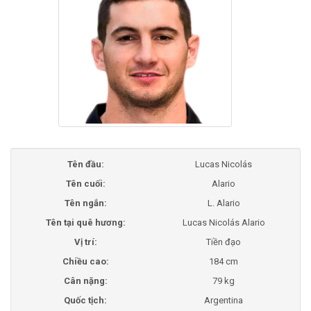
Tên đầu:
Lucas Nicolás
Tên cuối:
Alario
Tên ngắn:
L. Alario
Tên tại quê hương:
Lucas Nicolás Alario
Vị trí:
Tiền đạo
Chiều cao:
184 cm
Cân nặng:
79 kg
Quốc tịch:
Argentina