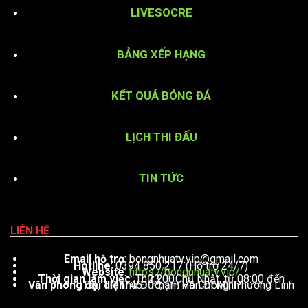
LIVESOCRE
BẢNG XẾP HẠNG
KẾT QUẢ BÓNG ĐÁ
LỊCH THI ĐẤU
TIN TỨC
LIÊN HỆ
Email hỗ trợ
:
bongnhuatv.vip@gmail.com
Hotline
: 0394 850 217 (Hỗ trợ 24/7)
Website
:
https://bongnhuatv.vip/
Thời gian làm việc
: Thứ 2 – Chủ Nhật, từ 08:00 đến 23:00
Văn phòng đại diện
: 451 Phạm Văn Đồng, Phường Linh Tây, TP. Thủ Đức, TP. Hồ Chí Minh