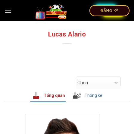
ĐĂNG KÝ
Lucas Alario
Chọn
Tổng quan
Thống kê