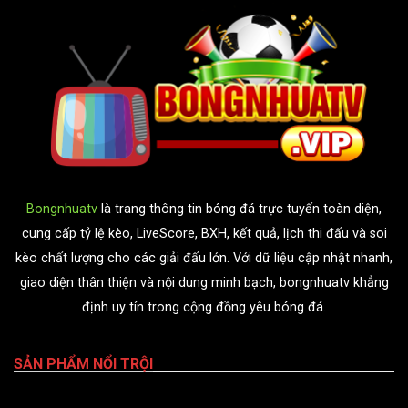
Bongnhuatv
là trang thông tin bóng đá trực tuyến toàn diện,
cung cấp tỷ lệ kèo, LiveScore, BXH, kết quả, lịch thi đấu và soi
kèo chất lượng cho các giải đấu lớn. Với dữ liệu cập nhật nhanh,
giao diện thân thiện và nội dung minh bạch, bongnhuatv khẳng
định uy tín trong cộng đồng yêu bóng đá.
SẢN PHẨM NỔI TRỘI