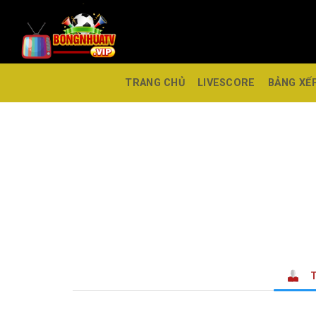
TRANG CHỦ
LIVESCORE
BẢNG XẾ
T