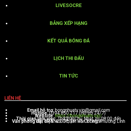
LIVESOCRE
BẢNG XẾP HẠNG
KẾT QUẢ BÓNG ĐÁ
LỊCH THI ĐẤU
TIN TỨC
LIÊN HỆ
Email hỗ trợ
:
bongnhuatv.vip@gmail.com
Hotline
: 0394 850 217 (Hỗ trợ 24/7)
Website
:
https://bongnhuatv.vip/
Thời gian làm việc
: Thứ 2 – Chủ Nhật, từ 08:00 đến 23:00
Văn phòng đại diện
: 451 Phạm Văn Đồng, Phường Linh Tây, TP. Thủ Đức, TP. Hồ Chí Minh