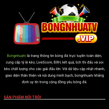
Bongnhuatv
là trang thông tin bóng đá trực tuyến toàn diện,
cung cấp tỷ lệ kèo, LiveScore, BXH, kết quả, lịch thi đấu và soi
kèo chất lượng cho các giải đấu lớn. Với dữ liệu cập nhật nhanh,
giao diện thân thiện và nội dung minh bạch, bongnhuatv khẳng
định uy tín trong cộng đồng yêu bóng đá.
SẢN PHẨM NỔI TRỘI