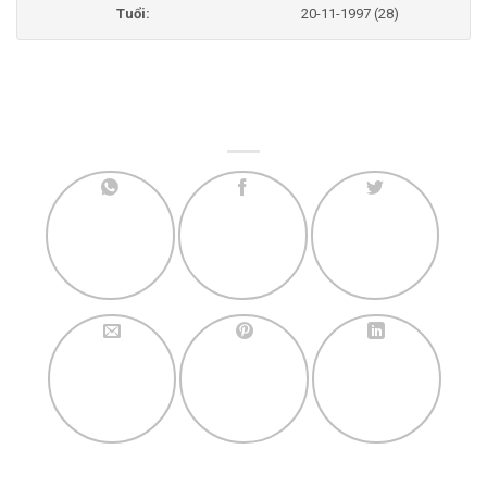
Tuổi:
20-11-1997 (28)