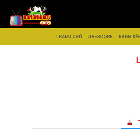
TRANG CHỦ
LIVESCORE
BẢNG XẾ
T