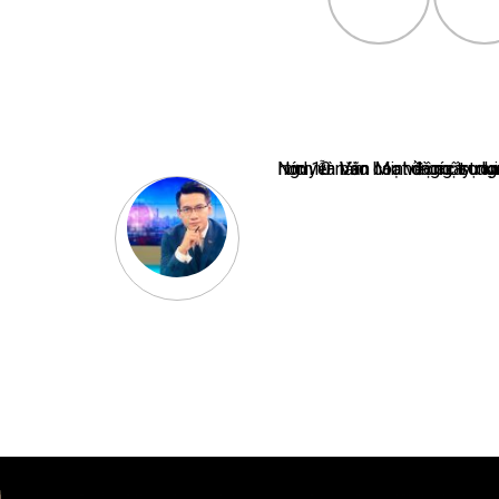
Nguyễn Văn Minh là một trong những chuyên gia hàng đầu về báo 