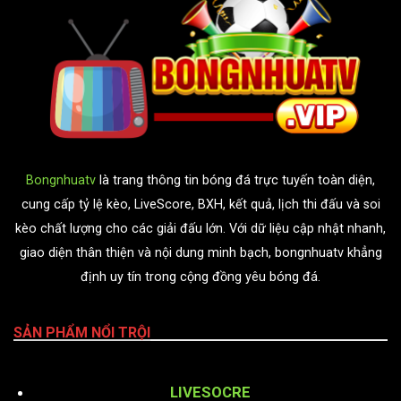
Bongnhuatv
là trang thông tin bóng đá trực tuyến toàn diện,
cung cấp tỷ lệ kèo, LiveScore, BXH, kết quả, lịch thi đấu và soi
kèo chất lượng cho các giải đấu lớn. Với dữ liệu cập nhật nhanh,
giao diện thân thiện và nội dung minh bạch, bongnhuatv khẳng
định uy tín trong cộng đồng yêu bóng đá.
SẢN PHẨM NỔI TRỘI
LIVESOCRE