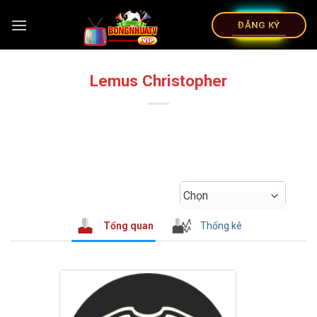
ĐĂNG KÝ
Lemus Christopher
Chọn
Tổng quan
Thống kê