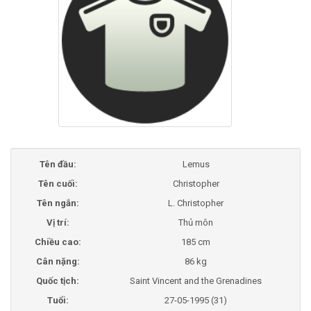
Tên đầu:
Lemus
Tên cuối:
Christopher
Tên ngắn:
L. Christopher
Vị trí:
Thủ môn
Chiều cao:
185 cm
Cân nặng:
86 kg
Quốc tịch:
Saint Vincent and the Grenadines
Tuổi:
27-05-1995 (31)