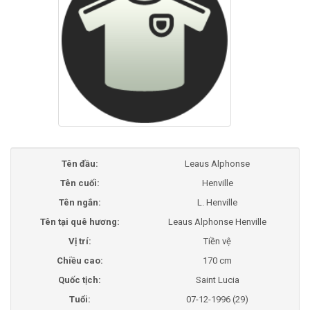
Tên đầu:
Leaus Alphonse
Tên cuối:
Henville
Tên ngắn:
L. Henville
Tên tại quê hương:
Leaus Alphonse Henville
Vị trí:
Tiền vệ
Chiều cao:
170 cm
Quốc tịch:
Saint Lucia
Tuổi:
07-12-1996 (29)