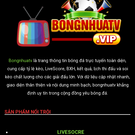
Bongnhuatv
là trang thông tin bóng đá trực tuyến toàn diện,
cung cấp tỷ lệ kèo, LiveScore, BXH, kết quả, lịch thi đấu và soi
kèo chất lượng cho các giải đấu lớn. Với dữ liệu cập nhật nhanh,
giao diện thân thiện và nội dung minh bạch, bongnhuatv khẳng
định uy tín trong cộng đồng yêu bóng đá.
SẢN PHẨM NỔI TRỘI
LIVESOCRE