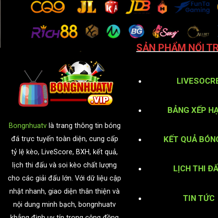
SẢN PHẨM NỔI TR
LIVESOCR
BẢNG XẾP H
Bongnhuatv
là trang thông tin bóng
KẾT QUẢ BÓN
đá trực tuyến toàn diện, cung cấp
tỷ lệ kèo, LiveScore, BXH, kết quả,
lịch thi đấu và soi kèo chất lượng
LỊCH THI Đ
cho các giải đấu lớn. Với dữ liệu cập
nhật nhanh, giao diện thân thiện và
TIN TỨC
nội dung minh bạch, bongnhuatv
khẳng định uy tín trong cộng đồng