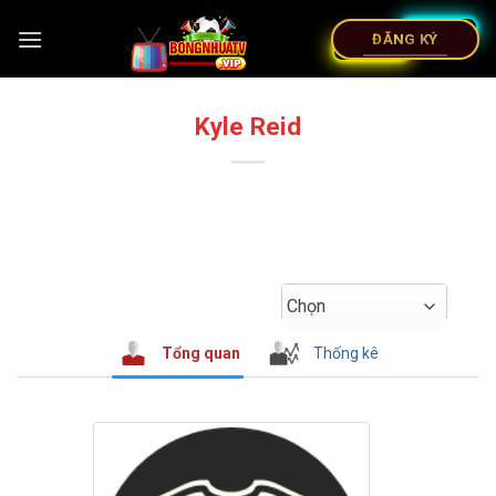
ĐĂNG KÝ
Kyle Reid
Chọn
Tổng quan
Thống kê