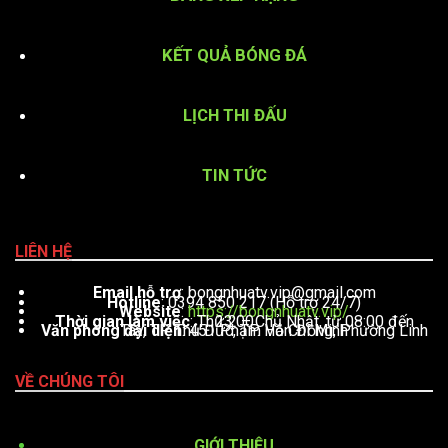
KẾT QUẢ BÓNG ĐÁ
LỊCH THI ĐẤU
TIN TỨC
LIÊN HỆ
Email hỗ trợ
:
bongnhuatv.vip@gmail.com
Hotline
: 0394 850 217 (Hỗ trợ 24/7)
Website
:
https://bongnhuatv.vip/
Thời gian làm việc
: Thứ 2 – Chủ Nhật, từ 08:00 đến 23:00
Văn phòng đại diện
: 451 Phạm Văn Đồng, Phường Linh Tây, TP. Thủ Đức, TP. Hồ Chí Minh
VỀ CHÚNG TÔI
GIỚI THIỆU