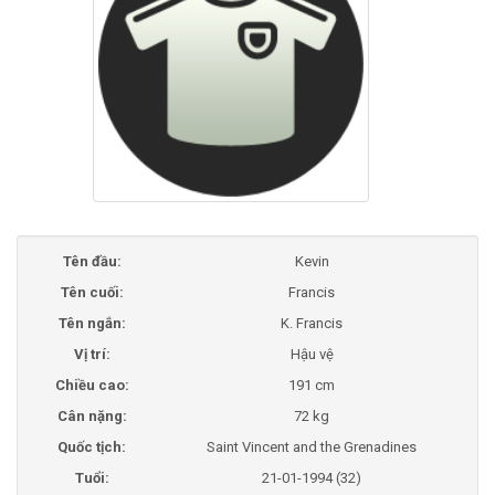
Tên đầu:
Kevin
Tên cuối:
Francis
Tên ngắn:
K. Francis
Vị trí:
Hậu vệ
Chiều cao:
191 cm
Cân nặng:
72 kg
Quốc tịch:
Saint Vincent and the Grenadines
Tuổi:
21-01-1994 (32)