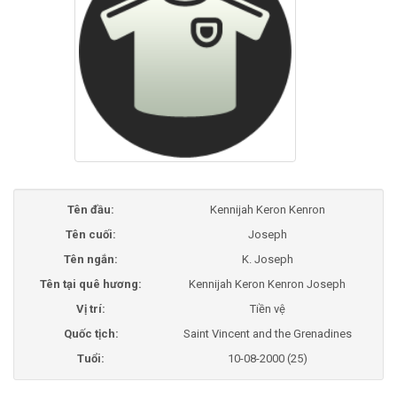
Tên đầu:
Kennijah Keron Kenron
Tên cuối:
Joseph
Tên ngắn:
K. Joseph
Tên tại quê hương:
Kennijah Keron Kenron Joseph
Vị trí:
Tiền vệ
Quốc tịch:
Saint Vincent and the Grenadines
Tuổi:
10-08-2000 (25)