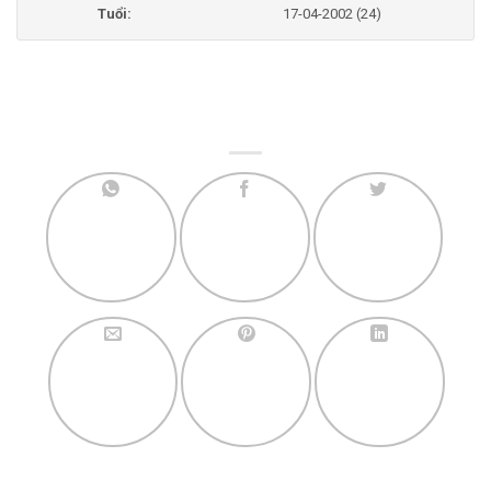
Tuổi:
17-04-2002 (24)