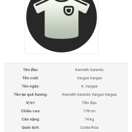
Tên đầu:
Kenneth Gerardo
Tên cuối:
Vargas Vargas
Tên ngắn:
K. Vargas
Tên tại quê hương:
Kenneth Gerardo Vargas Vargas
Vị trí:
Tiền đạo
Chiều cao:
178 cm
Cân nặng:
74 kg
Quốc tịch:
Costa Rica