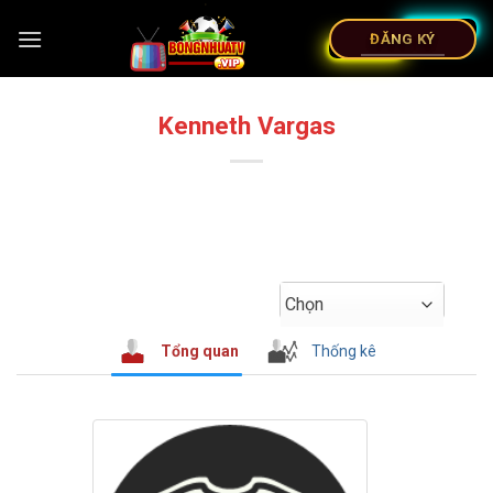
ĐĂNG KÝ
Kenneth Vargas
Chọn
Tổng quan
Thống kê