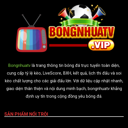
Bongnhuatv
là trang thông tin bóng đá trực tuyến toàn diện,
cung cấp tỷ lệ kèo, LiveScore, BXH, kết quả, lịch thi đấu và soi
kèo chất lượng cho các giải đấu lớn. Với dữ liệu cập nhật nhanh,
giao diện thân thiện và nội dung minh bạch, bongnhuatv khẳng
định uy tín trong cộng đồng yêu bóng đá.
SẢN PHẨM NỔI TRỘI