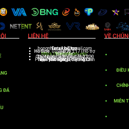
ỘI
LIÊN HỆ
VỀ CHÚN
bongnhuatv.vip@gmail.com
Email hỗ trợ
:
Hotline
: 0394 850 217 (Hỗ trợ 24/7)
https://bongnhuatv.vip/
Website
:
E
: Thứ 2 – Chủ Nhật, từ 08:00 đến 23:00
Thời gian làm việc
Văn phòng đại diện
: 451 Phạm Văn Đồng, Phường Linh Tây, TP. Thủ Đức, TP. Hồ Chí Minh
ĐIỀU 
ẠNG
CHÍN
G ĐÁ
MIỄN 
ẤU