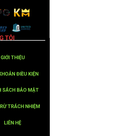
G TÔI
GIỚI THIỆU
KHOẢN ĐIỀU KIỆN
H SÁCH BẢO MẬT
TRỪ TRÁCH NHIỆM
LIÊN HỆ