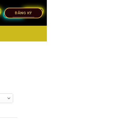
ĐĂNG KÝ