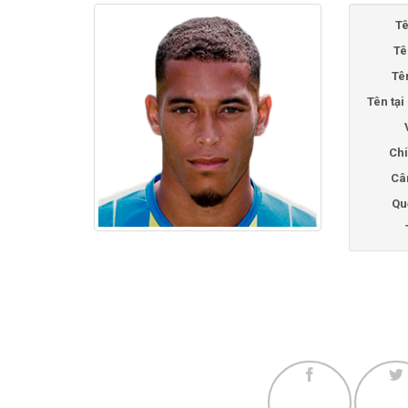
Tê
Tê
Tê
Tên tạ
Chi
Câ
Qu