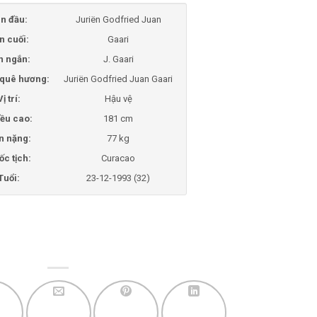
n đầu:
Juriën Godfried Juan
n cuối:
Gaari
n ngắn:
J. Gaari
i quê hương:
Juriën Godfried Juan Gaari
Vị trí:
Hậu vệ
ều cao:
181 cm
n nặng:
77 kg
ốc tịch:
Curacao
Tuổi:
23-12-1993 (32)