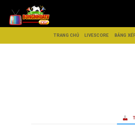
TRANG CHỦ
LIVESCORE
BẢNG XẾ
T