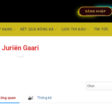
ĐĂNG NHẬP
P HẠNG
KẾT QUẢ BÓNG ĐÁ
LỊCH THI ĐẤU
TIN TỨC
Juriën Gaari
Chọn
ổng quan
Thống kê