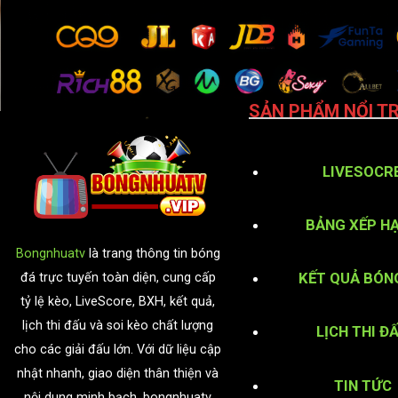
SẢN PHẨM NỔI TR
LIVESOCR
BẢNG XẾP H
Bongnhuatv
là trang thông tin bóng
KẾT QUẢ BÓN
đá trực tuyến toàn diện, cung cấp
tỷ lệ kèo, LiveScore, BXH, kết quả,
lịch thi đấu và soi kèo chất lượng
LỊCH THI Đ
cho các giải đấu lớn. Với dữ liệu cập
nhật nhanh, giao diện thân thiện và
TIN TỨC
nội dung minh bạch, bongnhuatv