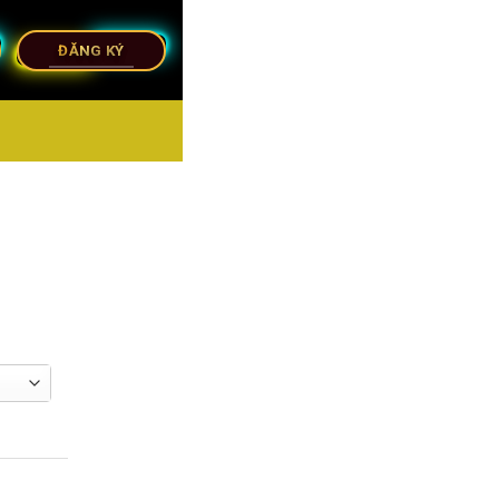
ĐĂNG KÝ