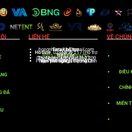
ỘI
LIÊN HỆ
VỀ CHÚN
bongnhuatv.vip@gmail.com
Email hỗ trợ
:
Hotline
: 0394 850 217 (Hỗ trợ 24/7)
https://bongnhuatv.vip/
Website
:
E
: Thứ 2 – Chủ Nhật, từ 08:00 đến 23:00
Thời gian làm việc
Văn phòng đại diện
: 451 Phạm Văn Đồng, Phường Linh Tây, TP. Thủ Đức, TP. Hồ Chí Minh
ĐIỀU 
ẠNG
CHÍN
G ĐÁ
MIỄN 
ẤU