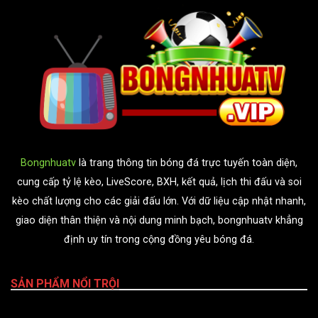
Bongnhuatv
là trang thông tin bóng đá trực tuyến toàn diện,
cung cấp tỷ lệ kèo, LiveScore, BXH, kết quả, lịch thi đấu và soi
kèo chất lượng cho các giải đấu lớn. Với dữ liệu cập nhật nhanh,
giao diện thân thiện và nội dung minh bạch, bongnhuatv khẳng
định uy tín trong cộng đồng yêu bóng đá.
SẢN PHẨM NỔI TRỘI