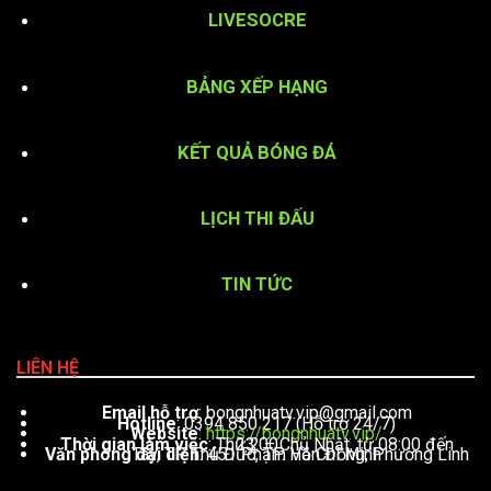
LIVESOCRE
BẢNG XẾP HẠNG
KẾT QUẢ BÓNG ĐÁ
LỊCH THI ĐẤU
TIN TỨC
LIÊN HỆ
Email hỗ trợ
:
bongnhuatv.vip@gmail.com
Hotline
: 0394 850 217 (Hỗ trợ 24/7)
Website
:
https://bongnhuatv.vip/
Thời gian làm việc
: Thứ 2 – Chủ Nhật, từ 08:00 đến 23:00
Văn phòng đại diện
: 451 Phạm Văn Đồng, Phường Linh Tây, TP. Thủ Đức, TP. Hồ Chí Minh