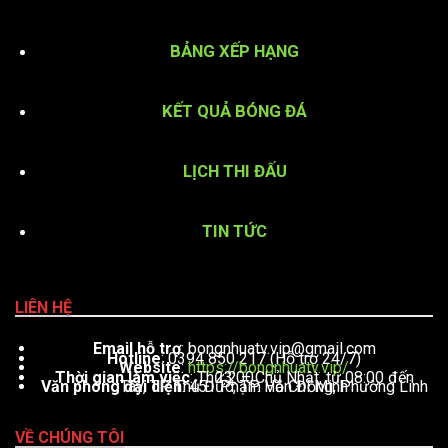
BẢNG XẾP HẠNG
KẾT QUẢ BÓNG ĐÁ
LỊCH THI ĐẤU
TIN TỨC
LIÊN HỆ
Email hỗ trợ
:
bongnhuatv.vip@gmail.com
Hotline
: 0394 850 217 (Hỗ trợ 24/7)
Website
:
https://bongnhuatv.vip/
Thời gian làm việc
: Thứ 2 – Chủ Nhật, từ 08:00 đến 23:00
Văn phòng đại diện
: 451 Phạm Văn Đồng, Phường Linh Tây, TP. Thủ Đức, TP. Hồ Chí Minh
VỀ CHÚNG TÔI