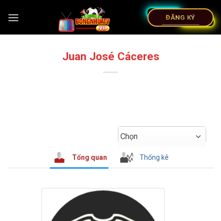
ĐĂNG KÝ
Juan José Cáceres
Chọn
Tổng quan
Thống kê