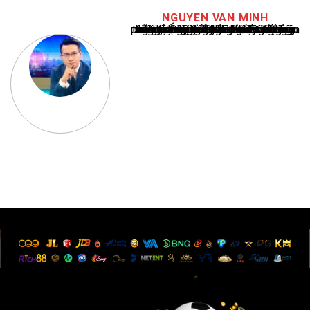
NGUYEN VAN MINH
Nguyễn Văn Minh là một trong những chuyên gia hàng đầu về báo cáo tin tức thể thao tại Việt Nam, với hơn 10 năm hoạt động trong ngành. Ông có kiến thức sâu rộng và kinh nghiệm đáng kể trong việc phân tích và báo cáo về các sự kiện thể thao hàng đầu. Sự hiểu biết sâu sắc của ông về ngành này đã giúp ông xây dựng uy tín và danh tiếng trong cộng đồng báo chí thể thao.