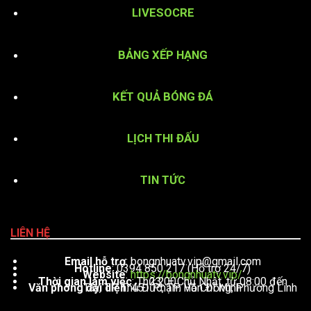
LIVESOCRE
BẢNG XẾP HẠNG
KẾT QUẢ BÓNG ĐÁ
LỊCH THI ĐẤU
TIN TỨC
LIÊN HỆ
Email hỗ trợ
:
bongnhuatv.vip@gmail.com
Hotline
: 0394 850 217 (Hỗ trợ 24/7)
Website
:
https://bongnhuatv.vip/
Thời gian làm việc
: Thứ 2 – Chủ Nhật, từ 08:00 đến 23:00
Văn phòng đại diện
: 451 Phạm Văn Đồng, Phường Linh Tây, TP. Thủ Đức, TP. Hồ Chí Minh