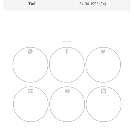
Tuổi:
24-06-1992 (34)