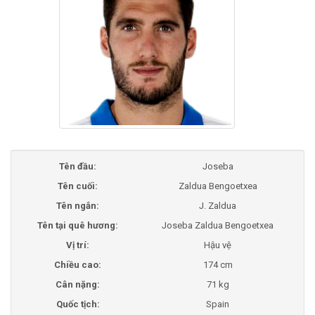
Tên đầu:
Joseba
Tên cuối:
Zaldua Bengoetxea
Tên ngắn:
J. Zaldua
Tên tại quê hương:
Joseba Zaldua Bengoetxea
Vị trí:
Hậu vệ
Chiều cao:
174 cm
Cân nặng:
71 kg
Quốc tịch:
Spain