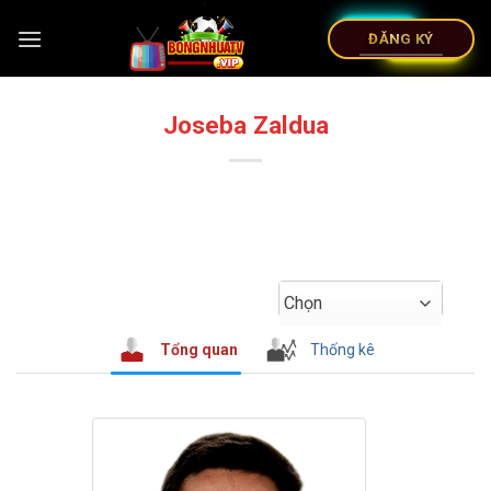
ĐĂNG KÝ
Joseba Zaldua
Chọn
Tổng quan
Thống kê