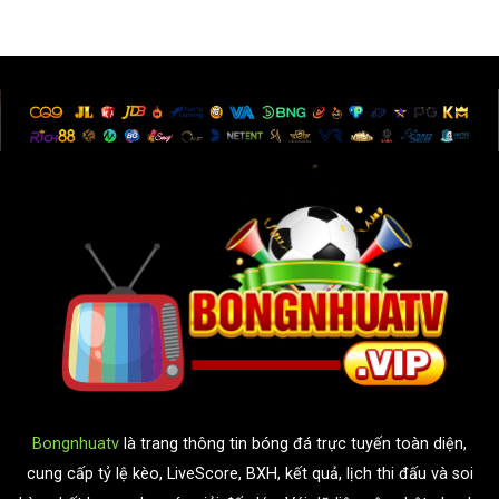
Bongnhuatv
là trang thông tin bóng đá trực tuyến toàn diện,
cung cấp tỷ lệ kèo, LiveScore, BXH, kết quả, lịch thi đấu và soi