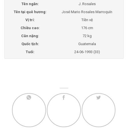
Tên ngắn:
J. Rosales
Tên tại quê hương:
José Mario Rosales Marroquín
Vị trí:
Tiền vệ
Chiều cao:
176 cm
Cân nặng:
72 kg
Quốc tịch:
Guatemala
Tuổi:
24-06-1993 (33)