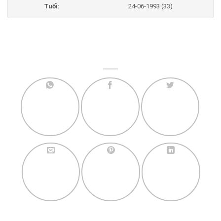
Tuổi:
24-06-1993 (33)