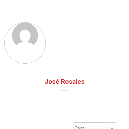
José Rosales
Chọn