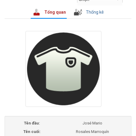
Tổng quan
Thống kê
Tên đầu:
José Mario
Tên cuối:
Rosales Marroquín