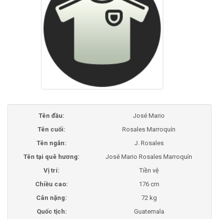
Tên đầu:
José Mario
Tên cuối:
Rosales Marroquín
Tên ngắn:
J. Rosales
Tên tại quê hương:
José Mario Rosales Marroquín
Vị trí:
Tiền vệ
Chiều cao:
176 cm
Cân nặng:
72 kg
Quốc tịch:
Guatemala