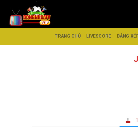
TRANG CHỦ
LIVESCORE
BẢNG XẾ
J
T