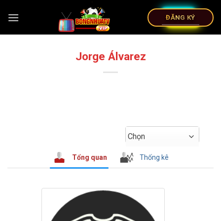
ĐĂNG KÝ
Jorge Álvarez
Chọn
Tổng quan
Thống kê