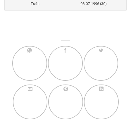
Tuổi:
08-07-1996 (30)