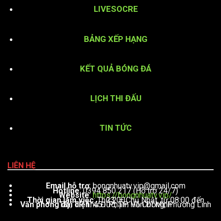
LIVESOCRE
BẢNG XẾP HẠNG
KẾT QUẢ BÓNG ĐÁ
LỊCH THI ĐẤU
TIN TỨC
LIÊN HỆ
Email hỗ trợ
:
bongnhuatv.vip@gmail.com
Hotline
: 0394 850 217 (Hỗ trợ 24/7)
Website
:
https://bongnhuatv.vip/
Thời gian làm việc
: Thứ 2 – Chủ Nhật, từ 08:00 đến 23:00
Văn phòng đại diện
: 451 Phạm Văn Đồng, Phường Linh Tây, TP. Thủ Đức, TP. Hồ Chí Minh