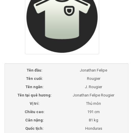
Tên đầu:
Jonathan Felipe
Tên cuối:
Rougier
Tên ngắn:
J. Rougier
Tên tại quê hương:
Jonathan Felipe Rougier
Vị trí:
Thủ môn
Chiều cao:
191 cm
Cân nặng:
81 kg
Quốc tịch:
Honduras