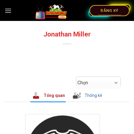
ĐĂNG KÝ
Jonathan Miller
Chọn
Tổng quan
Thống kê