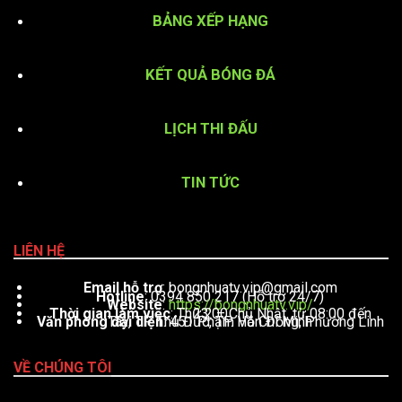
BẢNG XẾP HẠNG
KẾT QUẢ BÓNG ĐÁ
LỊCH THI ĐẤU
TIN TỨC
LIÊN HỆ
Email hỗ trợ
:
bongnhuatv.vip@gmail.com
Hotline
: 0394 850 217 (Hỗ trợ 24/7)
Website
:
https://bongnhuatv.vip/
Thời gian làm việc
: Thứ 2 – Chủ Nhật, từ 08:00 đến 23:00
Văn phòng đại diện
: 451 Phạm Văn Đồng, Phường Linh Tây, TP. Thủ Đức, TP. Hồ Chí Minh
VỀ CHÚNG TÔI