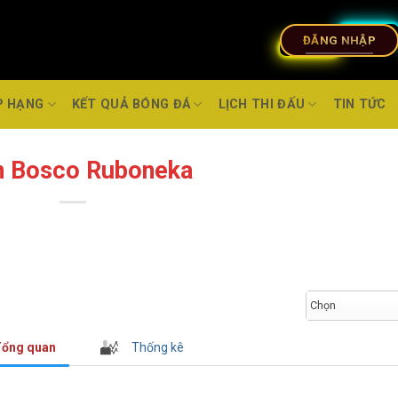
ĐĂNG NHẬP
P HẠNG
KẾT QUẢ BÓNG ĐÁ
LỊCH THI ĐẤU
TIN TỨC
n Bosco Ruboneka
Chọn
ổng quan
Thống kê