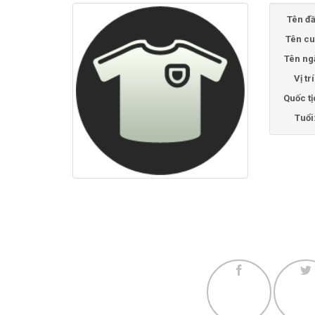
Tên đầ
Tên cu
Tên ng
Vị trí
Quốc tị
Tuổi