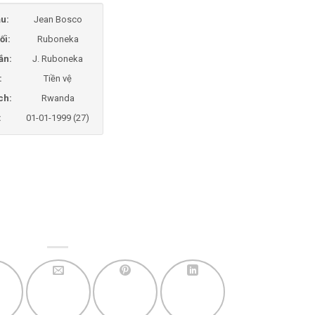
u:
Jean Bosco
ối:
Ruboneka
ắn:
J. Ruboneka
:
Tiền vệ
ch:
Rwanda
:
01-01-1999 (27)