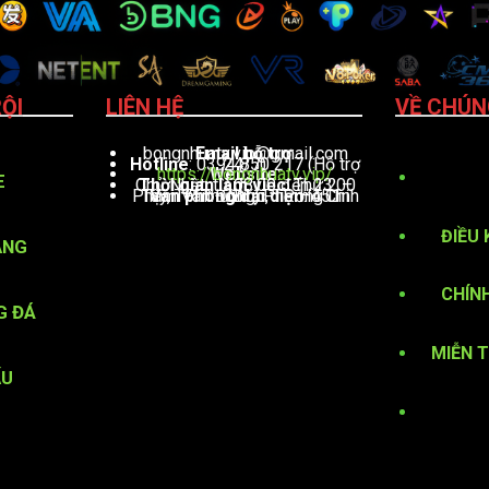
ỘI
LIÊN HỆ
VỀ CHÚN
bongnhuatv.vip@gmail.com
Email hỗ trợ
:
Hotline
: 0394 850 217 (Hỗ trợ 24/7)
https://bongnhuatv.vip/
Website
:
E
: Thứ 2 – Chủ Nhật, từ 08:00 đến 23:00
Thời gian làm việc
Văn phòng đại diện
: 451 Phạm Văn Đồng, Phường Linh Tây, TP. Thủ Đức, TP. Hồ Chí Minh
ĐIỀU 
ẠNG
CHÍN
G ĐÁ
MIỄN 
ẤU