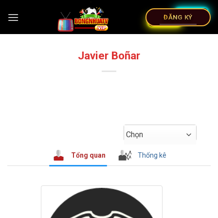
ĐĂNG KÝ
Javier Boñar
Chọn
Tổng quan
Thống kê