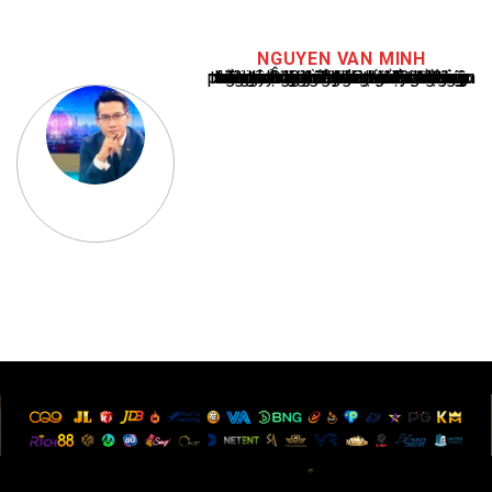
NGUYEN VAN MINH
Nguyễn Văn Minh là một trong những chuyên gia hàng đầu về báo cáo tin tức thể thao tại Việt Nam, với hơn 10 năm hoạt động trong ngành. Ông có kiến thức sâu rộng và kinh nghiệm đáng kể trong việc phân tích và báo cáo về các sự kiện thể thao hàng đầu. Sự hiểu biết sâu sắc của ông về ngành này đã giúp ông xây dựng uy tín và danh tiếng trong cộng đồng báo chí thể thao.