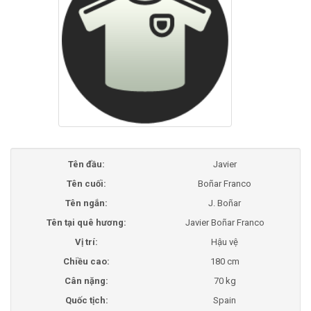
Tên đầu:
Javier
Tên cuối:
Boñar Franco
Tên ngắn:
J. Boñar
Tên tại quê hương:
Javier Boñar Franco
Vị trí:
Hậu vệ
Chiều cao:
180 cm
Cân nặng:
70 kg
Quốc tịch:
Spain