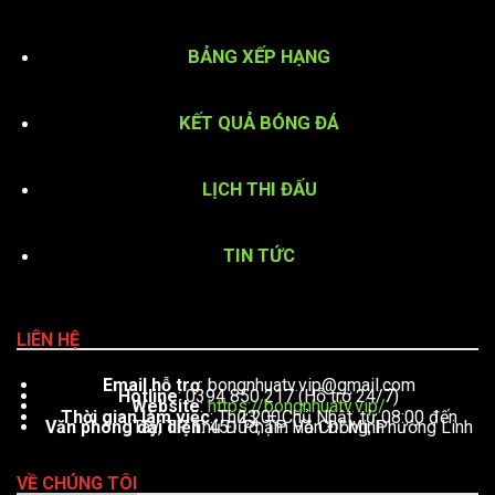
BẢNG XẾP HẠNG
KẾT QUẢ BÓNG ĐÁ
LỊCH THI ĐẤU
TIN TỨC
LIÊN HỆ
Email hỗ trợ
:
bongnhuatv.vip@gmail.com
Hotline
: 0394 850 217 (Hỗ trợ 24/7)
Website
:
https://bongnhuatv.vip/
Thời gian làm việc
: Thứ 2 – Chủ Nhật, từ 08:00 đến 23:00
Văn phòng đại diện
: 451 Phạm Văn Đồng, Phường Linh Tây, TP. Thủ Đức, TP. Hồ Chí Minh
VỀ CHÚNG TÔI