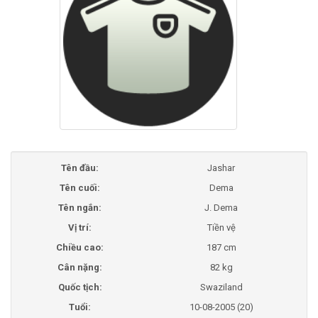
Tên đầu:
Jashar
Tên cuối:
Dema
Tên ngắn:
J. Dema
Vị trí:
Tiền vệ
Chiều cao:
187 cm
Cân nặng:
82 kg
Quốc tịch:
Swaziland
Tuổi:
10-08-2005 (20)