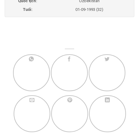
Quốc tịch:
Uzbekistan
Tuổi:
01-09-1993 (32)