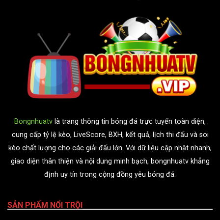
Bongnhuatv
là trang thông tin bóng đá trực tuyến toàn diện,
cung cấp tỷ lệ kèo, LiveScore, BXH, kết quả, lịch thi đấu và soi
kèo chất lượng cho các giải đấu lớn. Với dữ liệu cập nhật nhanh,
giao diện thân thiện và nội dung minh bạch, bongnhuatv khẳng
định uy tín trong cộng đồng yêu bóng đá.
SẢN PHẨM NỔI TRỘI