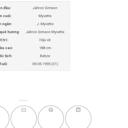
n đầu:
Jahron Simeon
n cuối:
Myvette
n ngắn:
J. Myvette
i quê hương:
Jahron Simeon Myvette
Vị trí:
Hậu vệ
ều cao:
188 cm
ốc tịch:
Belize
Tuổi:
09-05-1995 (31)