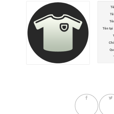
Tê
Tê
Tê
Tên tạ
Chi
Qu